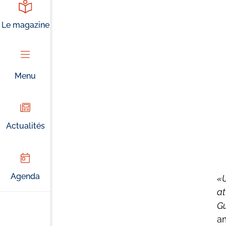
Le magazine
Menu
Actualités
Agenda
U
at
Gu
a