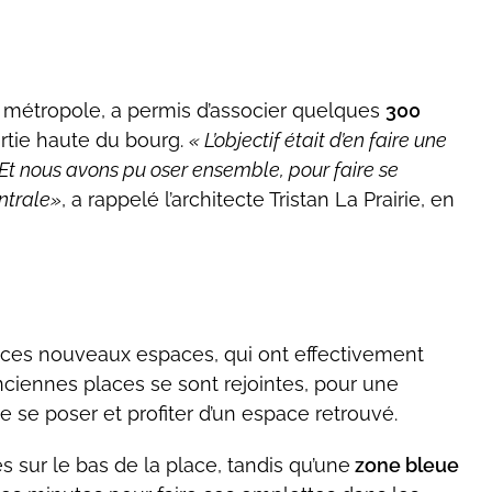
st métropole, a permis d’associer quelques
300
rtie haute du bourg.
L’objectif était d’en faire une
 Et nous avons pu oser ensemble, pour faire se
ntrale
, a rappelé l’architecte Tristan La Prairie, en
 ces nouveaux espaces, qui ont effectivement
nciennes places se sont rejointes, pour une
 se poser et profiter d’un espace retrouvé.
s sur le bas de la place, tandis qu’une
zone bleue