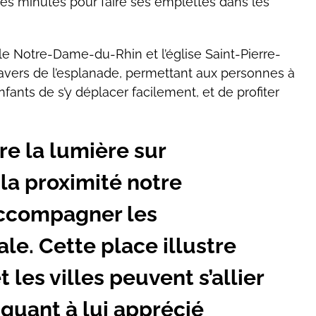
es minutes pour faire ses emplettes dans les
elle Notre-Dame-du-Rhin et l’église Saint-Pierre-
vers de l’esplanade, permettant aux personnes à
ants de s’y déplacer facilement, et de profiter
re la lumière sur
 la proximité notre
 accompagner les
le. Cette place illustre
les villes peuvent s’allier
a quant à lui apprécié