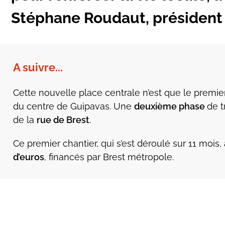
Stéphane Roudaut, président
A suivre...
Cette nouvelle place centrale n’est que le premi
du centre de Guipavas. Une
deuxième phase
de 
de la
rue de Brest
.
Ce premier chantier, qui s’est déroulé sur 11 moi
d’euros
, financés par Brest métropole.