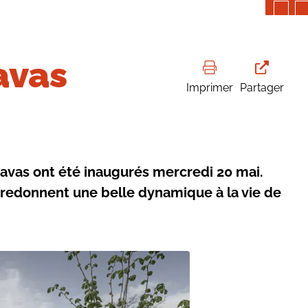
avas
Imprimer
Partager
as ont été inaugurés mercredi 20 mai.
i redonnent une belle dynamique à la vie de