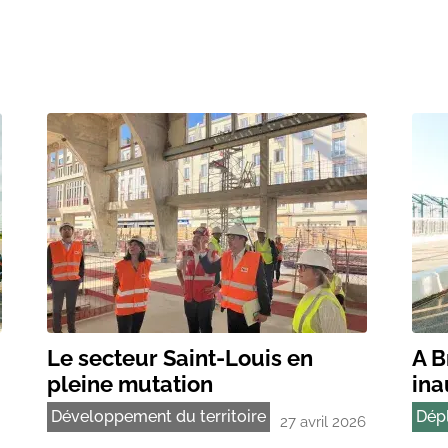
Le secteur Saint-Louis en
A B
pleine mutation
ina
Développement du territoire
Dép
27 avril 2026