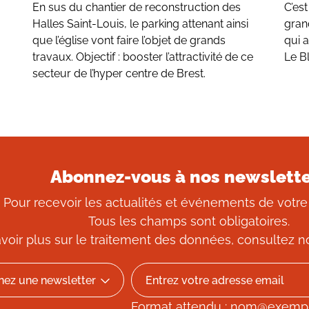
En sus du chantier de reconstruction des
C’es
Halles Saint-Louis, le parking attenant ainsi
gran
que l’église vont faire l’objet de grands
qui a
travaux. Objectif : booster l’attractivité de ce
Le Bl
secteur de l’hyper centre de Brest.
Abonnez-vous à nos newslett
Pour recevoir les actualités et événements de votre
Tous les champs sont obligatoires.
voir plus sur le traitement des données, consultez
n
Format attendu : nom@exemp