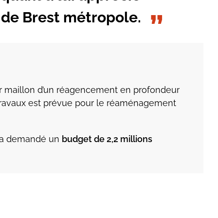
 de Brest métropole.
er maillon d’un réagencement en profondeur
travaux est prévue pour le réaménagement
s, a demandé un
budget de 2,2 millions