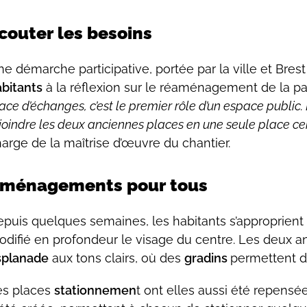
couter les besoins
e démarche participative, portée par la ville et Bre
bitants
à la réflexion sur le réaménagement de la pa
ace d’échanges, c’est le premier rôle d’un espace public.
joindre les deux anciennes places en une seule place ce
arge de la maîtrise d’œuvre du chantier.
ménagements pour tous
puis quelques semaines, les habitants s’approprient
difié en profondeur le visage du centre. Les deux a
splanade
aux tons clairs, où des
gradins
permettent de
es places
stationnemen
t ont elles aussi été repensée