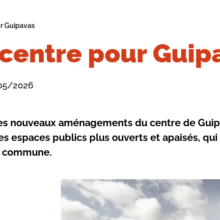
r Guipavas
centre pour Guip
/05/2026
es nouveaux aménagements du centre de Guipav
es espaces publics plus ouverts et apaisés, qu
a commune.