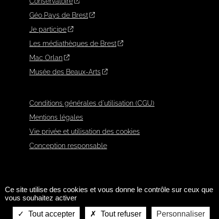
Conservatoire
Géo Pays de Brest
Je participe
Les médiathèques de Brest
Mac Orlan
Musée des Beaux-Arts
Conditions générales d'utilisation (CGU)
Mentions légales
Vie privée et utilisation des cookies
Conception responsable
Ce site utilise des cookies et vous donne le contrôle sur ceux que
vous souhaitez activer
Tout accepter
Tout refuser
Personnaliser